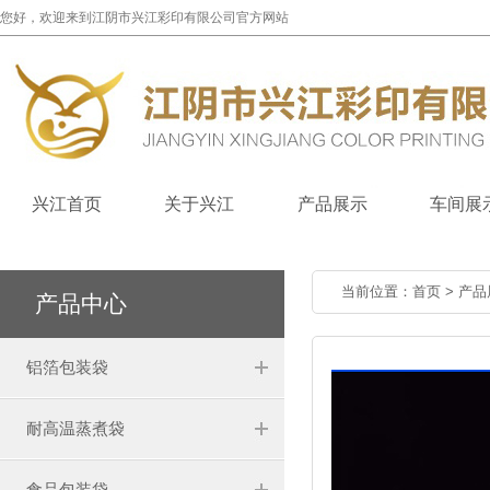
您好，欢迎来到江阴市兴江彩印有限公司官方网站
兴江首页
关于兴江
产品展示
车间展
当前位置：
首页
>
产品
产品中心
铝箔包装袋
耐高温蒸煮袋
食品包装袋