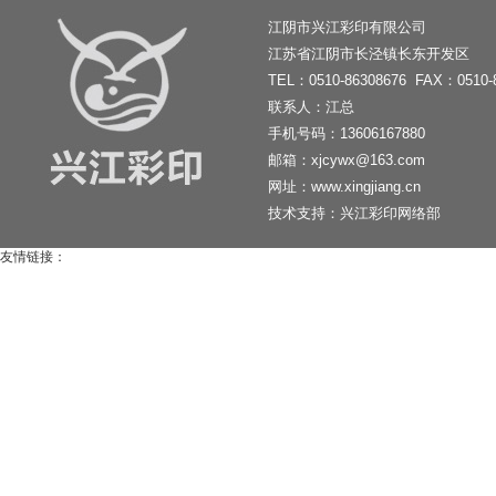
江阴市兴江彩印有限公司
江苏省江阴市长泾镇长东开发区
TEL：0510-86308676 FAX：0510-
联系人：江总
手机号码：13606167880
邮箱：xjcywx@163.com
网址：
www.xingjiang.cn
技术支持：
兴江彩印网络部
友情链接：