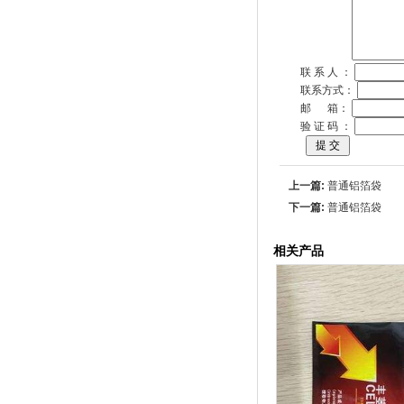
联 系 人 ：
联系方式：
邮 箱：
验 证 码 ：
上一篇:
普通铝箔袋
下一篇:
普通铝箔袋
相关产品