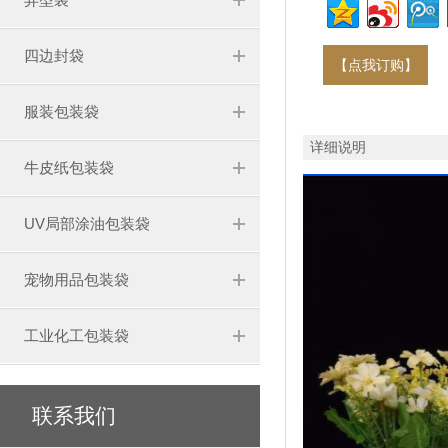
四边封袋
【点我订购】
服装包装袋
详细说明
牛皮纸包装袋
UV局部涂油包装袋
宠物用品包装袋
工业化工包装袋
联系我们